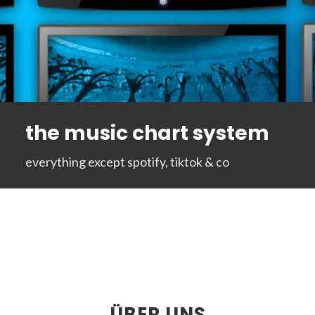
the music chart system
everything except spotify, tiktok & co
ÜBER UNS